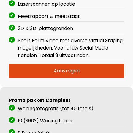
Laserscannen op locatie
Meetrapport & meetstaat
2D & 3D plattegronden
Short Form Video met diverse Virtual Staging
mogelijkheden. Voor al uw Social Media
Kanalen. Totaal 8 uitvoeringen.
Aanvragen
Promo pakket Compleet
Woningfotografie (tot 40 foto’s)
10 (360º) Woning foto’s
9 Drone foto's