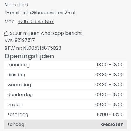
Nederland
E-mail:
info@housevisions25.nl
Mob:
+316 10 647 857
Stuur mij een whatsapp bericht
KvK:
98197517
BTW nr:
NL005315875B23
Openingstijden
maandag
13:00
-
18:00
dinsdag
08:30
-
18:00
woensdag
08:30
-
18:00
donderdag
08:30
-
18:00
vrijdag
08:30
-
18:00
zaterdag
10:00
-
13:00
zondag
Gesloten