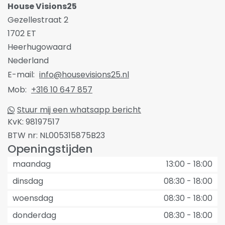
House Visions25
Gezellestraat 2
1702 ET
Heerhugowaard
Nederland
E-mail:
info@housevisions25.nl
Mob:
+316 10 647 857
Stuur mij een whatsapp bericht
KvK:
98197517
BTW nr:
NL005315875B23
Openingstijden
maandag
13:00
-
18:00
dinsdag
08:30
-
18:00
woensdag
08:30
-
18:00
donderdag
08:30
-
18:00