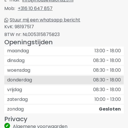
Mob:
+316 10 647 857
Stuur mij een whatsapp bericht
KvK:
98197517
BTW nr:
NL005315875B23
Openingstijden
maandag
13:00
-
18:00
dinsdag
08:30
-
18:00
woensdag
08:30
-
18:00
donderdag
08:30
-
18:00
vrijdag
08:30
-
18:00
zaterdag
10:00
-
13:00
zondag
Gesloten
Privacy
Algemene voorwaarden