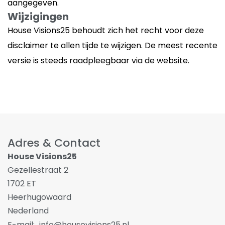
aangegeven.
Wijzigingen
House Visions25 behoudt zich het recht voor deze
disclaimer te allen tijde te wijzigen. De meest recente
versie is steeds raadpleegbaar via de website.
Adres & Contact
House Visions25
Gezellestraat 2
1702 ET
Heerhugowaard
Nederland
E-mail:
info@housevisions25.nl